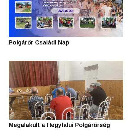
Polgárőr Családi Nap
Megalakult a Hegyfalui Polgárőrség