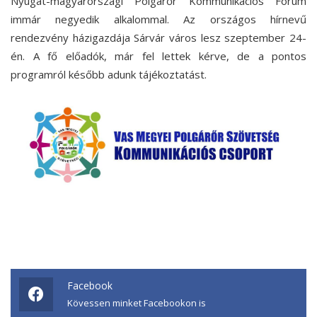
Nyugat-magyarországi Polgárőr Kommunikációs Fórum
immár negyedik alkalommal. Az országos hírnevű
rendezvény házigazdája Sárvár város lesz szeptember 24-
én. A fő előadók, már fel lettek kérve, de a pontos
programról később adunk tájékoztatást.
Facebook
Kövessen minket Facebookon is