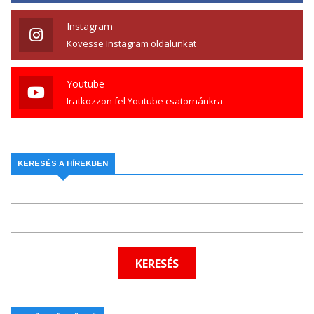
Instagram
Kövesse Instagram oldalunkat
Youtube
Iratkozzon fel Youtube csatornánkra
KERESÉS A HÍREKBEN