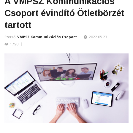
A VMPSZ Kommunikációs
Csoport évindító Ötletbörzét
tartott
Szerző:
VMPSZ Kommunikációs Csoport
2022.05.23.
1790