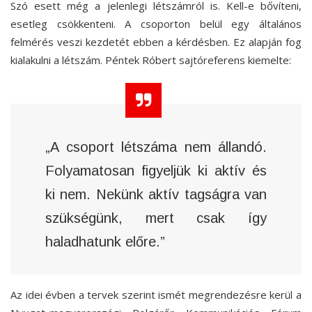
Szó esett még a jelenlegi létszámról is. Kell-e bővíteni,
esetleg csökkenteni. A csoporton belül egy általános
felmérés veszi kezdetét ebben a kérdésben. Ez alapján fog
kialakulni a létszám. Péntek Róbert sajtóreferens kiemelte:
„A csoport létszáma nem állandó.
Folyamatosan figyeljük ki aktív és
ki nem. Nekünk aktív tagságra van
szükségünk, mert csak így
haladhatunk előre.”
Az idei évben a tervek szerint ismét megrendezésre kerül a