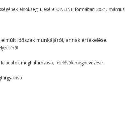
nökségének elnökségi ülésére ONLINE formában 2021. március
 elmúlt időszak munkájáról, annak értékelése.
lyzetéről
feladatok meghatározása, felelősök megnevezése.
tárgyalása