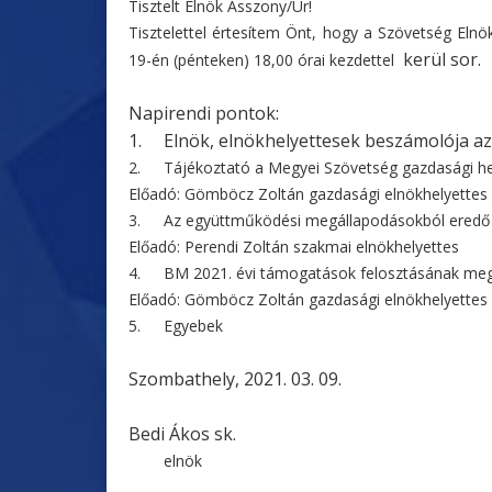
Tisztelt Elnök Asszony/Úr!
Tisztelettel értesítem Önt, hogy a Szövetség El
kerül sor.
19-én (pénteken) 18,00 órai kezdettel
Napirendi pontok:
1.
Elnök, elnökhelyettesek beszámolója az
2.
Tájékoztató a Megyei Szövetség gazdasági he
Előadó: Gömböcz Zoltán gazdasági elnökhelyettes
3.
Az együttműködési megállapodásokból eredő 
Előadó: Perendi Zoltán szakmai elnökhelyettes
4.
BM 2021. évi támogatások felosztásának meg
Előadó: Gömböcz Zoltán gazdasági elnökhelyettes
5.
Egyebek
Szombathely, 2021. 03. 09.
Bedi Ákos sk.
elnök