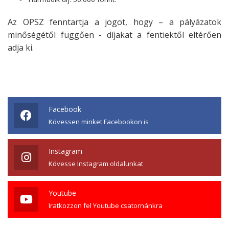
Az OPSZ fenntartja a jogot, hogy – a pályázatok
minőségétől függően - díjakat a fentiektől eltérően
adja ki.
Facebook
Kövessen minket Facebookon is
Instagram
Kövesse Instagram oldalunkat
Youtube
Iratkozzon fel Youtube csatornánkra