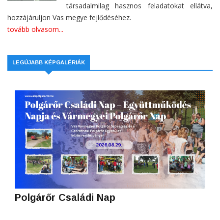
társadalmilag hasznos feladatokat ellátva,
hozzájáruljon Vas megye fejlődéséhez.
tovább olvasom...
LEGÚJABB KÉPGALÉRIÁK
Polgárőr Családi Nap