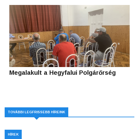
Megalakult a Hegyfalui Polgárőrség
TOVÁBBI LEGFRISSEBB HÍREINK
HÍREK