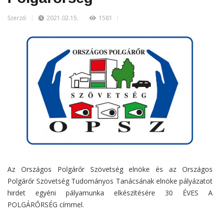
Szerző:
2021.02.15.
1581
Az Országos Polgárőr Szövetség elnöke és az Országos
Polgárőr Szövetség Tudományos Tanácsának elnöke pályázatot
hirdet egyéni pályamunka elkészítésére 30 ÉVES A
POLGÁRŐRSÉG címmel.