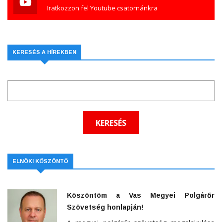
Iratkozzon fel Youtube csatornánkra
KERESÉS A HÍREKBEN
ELNÖKI KÖSZÖNTŐ
Köszöntöm a Vas Megyei Polgárőr
Szövetség honlapján!