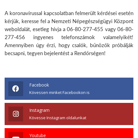
A koronavírussal kapcsolatban felmerült kérdései esetén
kérjük, keresse fel a Nemzeti Népegészségügyi Központ
weboldalát, esetleg hívja a 06-80-277-455 vagy 06-80-
277-456 ingyenes telefonszámok valamelyikét!
Amennyiben úgy érzi, hogy csalók, bűnözők próbálják
becsapni, tegyen bejelentést a Rendőrségen!
Facebook
Kövessen minket Facebookon is
Instagram
Kövesse Instagram oldalunkat
Youtube