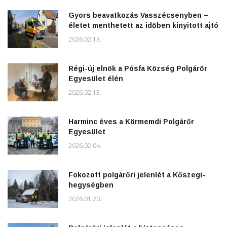
Gyors beavatkozás Vasszécsenyben –
életet menthetett az időben kinyitott ajtó
2026.02.13.
Régi-új elnök a Pósfa Község Polgárőr
Egyesület élén
2026.02.13.
Harminc éves a Körmemdi Polgárőr
Egyesület
2026.02.04.
Fokozott polgárőri jelenlét a Kőszegi-
hegységben
2026.01.20.