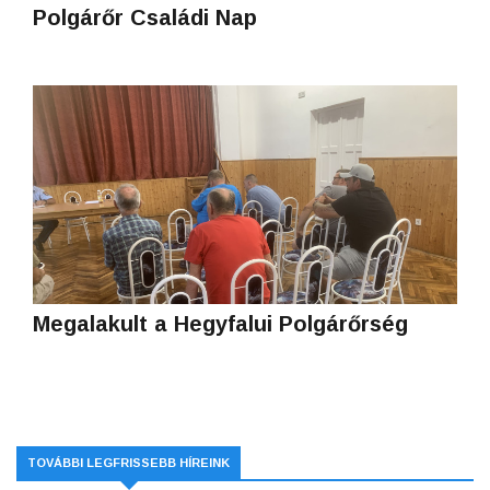
Polgárőr Családi Nap
Megalakult a Hegyfalui Polgárőrség
TOVÁBBI LEGFRISSEBB HÍREINK