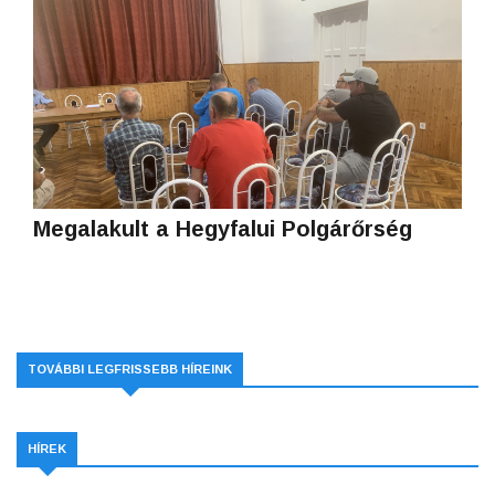
Megalakult a Hegyfalui Polgárőrség
TOVÁBBI LEGFRISSEBB HÍREINK
HÍREK