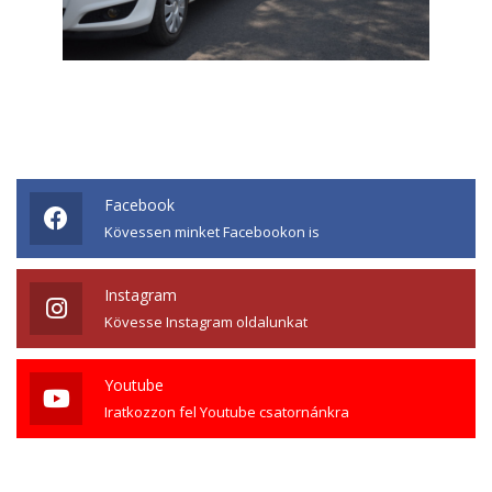
Facebook
Kövessen minket Facebookon is
Instagram
Kövesse Instagram oldalunkat
Youtube
Iratkozzon fel Youtube csatornánkra