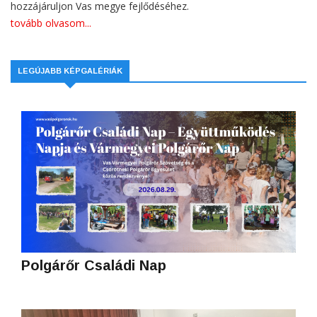
hozzájáruljon Vas megye fejlődéséhez.
tovább olvasom...
LEGÚJABB KÉPGALÉRIÁK
Polgárőr Családi Nap