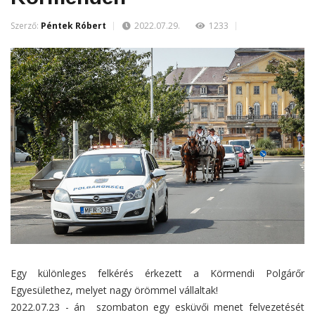
Szerző:
Péntek Róbert
2022.07.29.
1233
Egy különleges felkérés érkezett a Körmendi Polgárőr
Egyesülethez, melyet nagy örömmel vállaltak!
2022.07.23 - án szombaton egy esküvői menet felvezetését