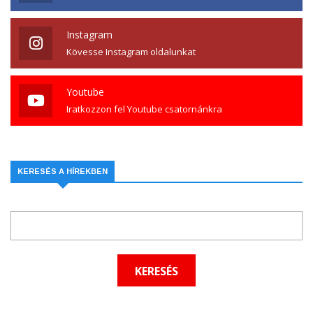
Instagram
Kövesse Instagram oldalunkat
Youtube
Iratkozzon fel Youtube csatornánkra
KERESÉS A HÍREKBEN