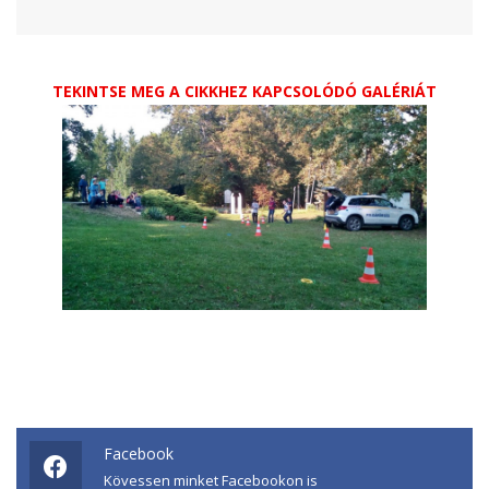
TEKINTSE MEG A CIKKHEZ KAPCSOLÓDÓ GALÉRIÁT
Facebook
Kövessen minket Facebookon is