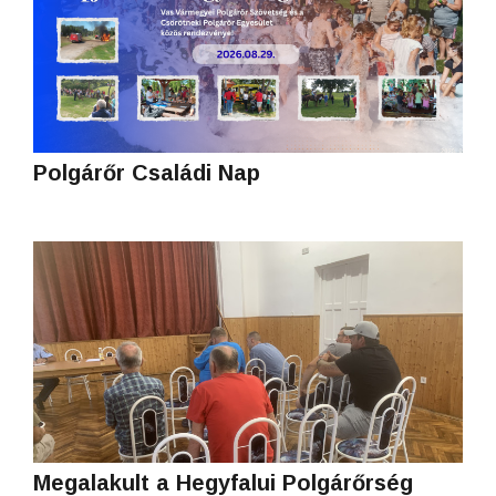
Polgárőr Családi Nap
Megalakult a Hegyfalui Polgárőrség