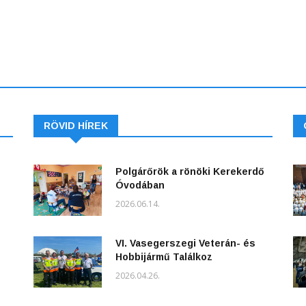
RÖVID HÍREK
Polgárőrök a rönöki Kerekerdő
Óvodában
2026.06.14.
VI. Vasegerszegi Veterán- és
Hobbijármű Találkoz
2026.04.26.