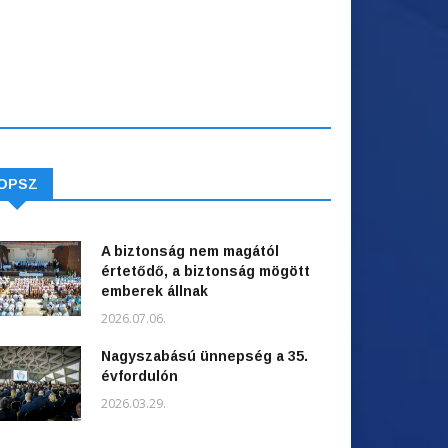
OPSZ
A biztonság nem magától
értetődő, a biztonság mögött
emberek állnak
2026.07.06.
Nagyszabású ünnepség a 35.
évfordulón
2026.03.29.