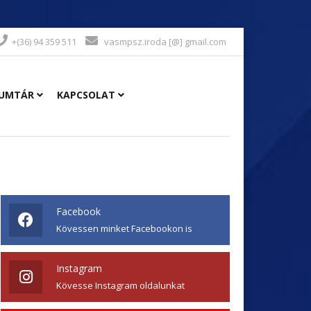
+(36) 94 359 511
vasmpsz.iroda [@] gmail.com
UMTÁR
KAPCSOLAT
Facebook
Kövessen minket Facebookon is
Instagram
Kövesse Instagram oldalunkat