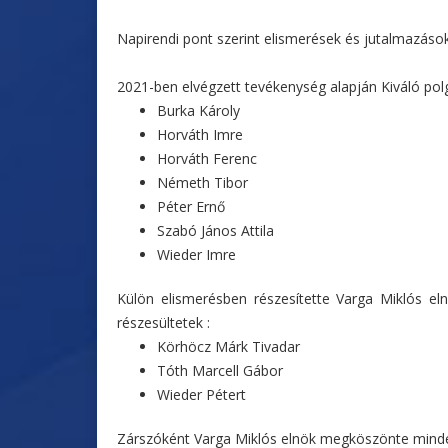
Napirendi pont szerint elismerések és jutalmazáso
2021-ben elvégzett tevékenység alapján Kiváló pol
Burka Károly
Horváth Imre
Horváth Ferenc
Németh Tibor
Péter Ernő
Szabó János Attila
Wieder Imre
Külön elismerésben részesítette Varga Miklós eln
részesültetek :
Körhöcz Márk Tivadar
Tóth Marcell Gábor
Wieder Pétert
Zárszóként Varga Miklós elnök megköszönte mindenk