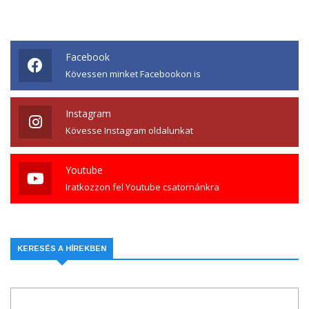
Facebook
Kövessen minket Facebookon is
Instagram
Kövesse Instagram oldalunkat
Youtube
Iratkozzon fel Youtube csatornánkra
KERESÉS A HÍREKBEN