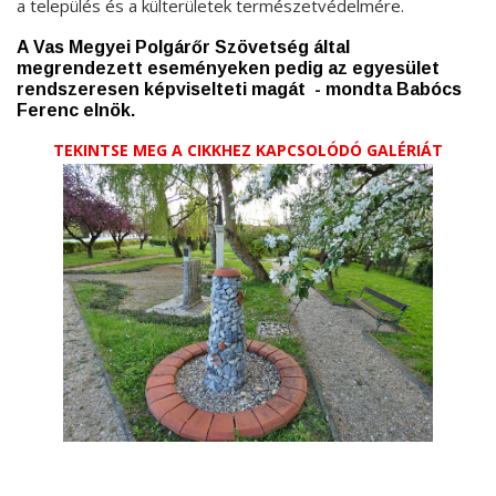
a település és a külterületek természetvédelmére.
A Vas Megyei Polgárőr Szövetség által
megrendezett eseményeken pedig az egyesület
rendszeresen képviselteti magát - mondta Babócs
Ferenc elnök.
TEKINTSE MEG A CIKKHEZ KAPCSOLÓDÓ GALÉRIÁT