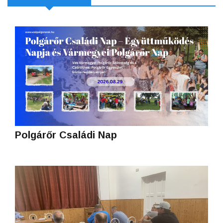
Polgárőr Családi Nap