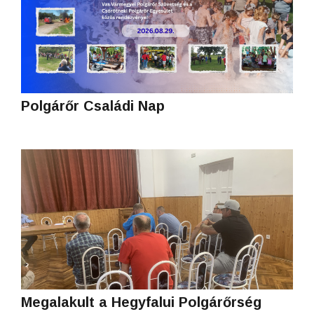
Polgárőr Családi Nap
Megalakult a Hegyfalui Polgárőrség