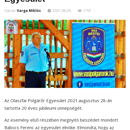
Szerző:
Varga Miklós
2021.08.29.
1707
Az Olaszfai Polgárőr Egyesület 2021.augusztus 28-án
tartotta 20 éves jubileumi ünnepségét.
Az esemény első részében megnyitó beszédet mondott
Babocs Ferenc az egyesület elnöke. Elmondta, hogy az