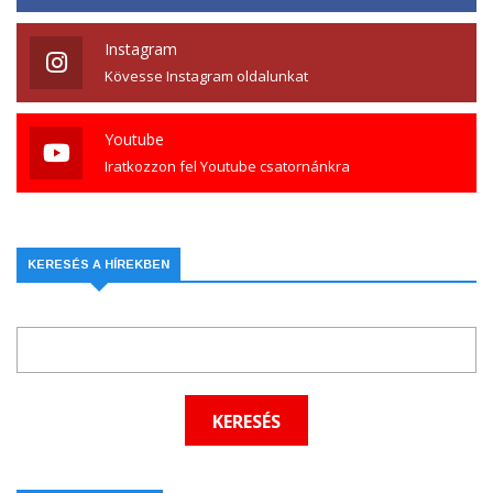
Instagram
Kövesse Instagram oldalunkat
Youtube
Iratkozzon fel Youtube csatornánkra
KERESÉS A HÍREKBEN