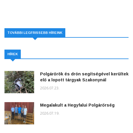
TOVÁBBI LEGFRISSEBB HÍREINK
HÍREK
Polgárőrök és drón segítségével kerültek
elő a lopott tárgyak Szakonynál
2026.07.23.
Megalakult a Hegyfalui Polgárőrség
2026.07.19.