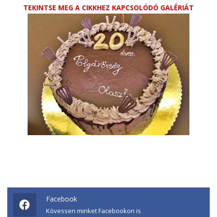
TEKINTSE MEG A CIKKHEZ KAPCSOLÓDÓ GALÉRIÁT
Facebook
Kövessen minket Facebookon is