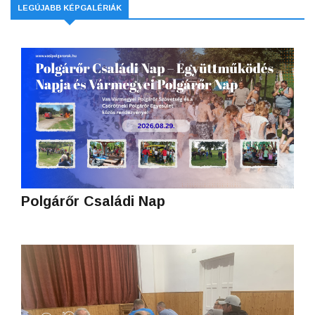
LEGÚJABB KÉPGALÉRIÁK
Polgárőr Családi Nap