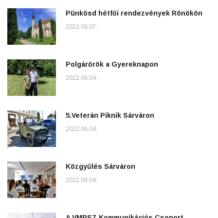
Pünkösd hétfői rendezvények Rönökön
2022.06.07.
Polgárőrök a Gyereknapon
2022.06.04.
5.Veterán Piknik Sárváron
2022.06.04.
Közgyűlés Sárváron
2022.06.04.
A VMPSZ Kommunikációs Csoport