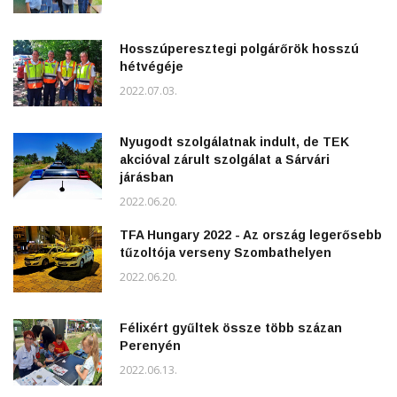
Hosszúperesztegi polgárőrök hosszú
hétvégéje
2022.07.03.
Nyugodt szolgálatnak indult, de TEK
akcióval zárult szolgálat a Sárvári
járásban
2022.06.20.
TFA Hungary 2022 - Az ország legerősebb
tűzoltója verseny Szombathelyen
2022.06.20.
Félixért gyűltek össze több százan
Perenyén
2022.06.13.