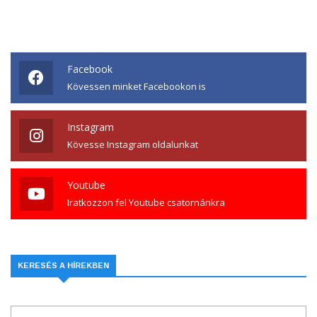
Facebook
Kövessen minket Facebookon is
Instagram
Kövesse Instagram oldalunkat
Youtube
Iratkozzon fel Youtube csatornánkra
KERESÉS A HÍREKBEN