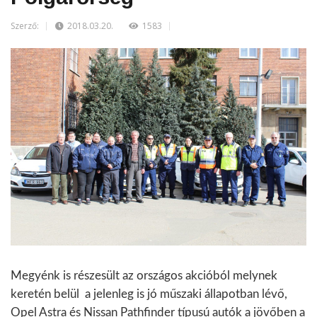
Szerző:
2018.03.20.
1583
Megyénk is részesült az országos akcióból melynek
keretén belül a jelenleg is jó műszaki állapotban lévő,
Opel Astra és Nissan Pathfinder típusú autók a jövőben a