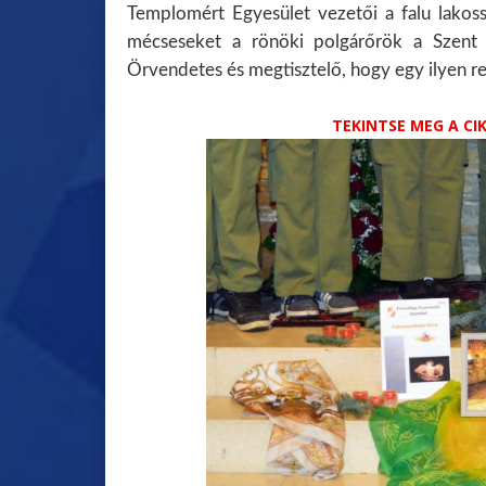
Templomért Egyesület vezetői a falu lakos
mécseseket a rönöki polgárőrök a Szent 
Örvendetes és megtisztelő, hogy egy ilyen 
TEKINTSE MEG A C