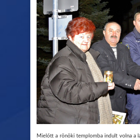
Mielőtt a rönöki templomba indult volna a l