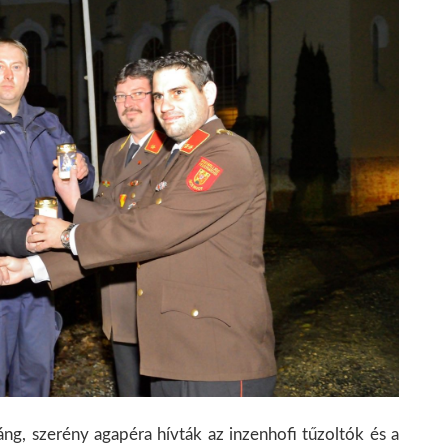
áng, szerény agapéra hívták az inzenhofi tűzoltók és a