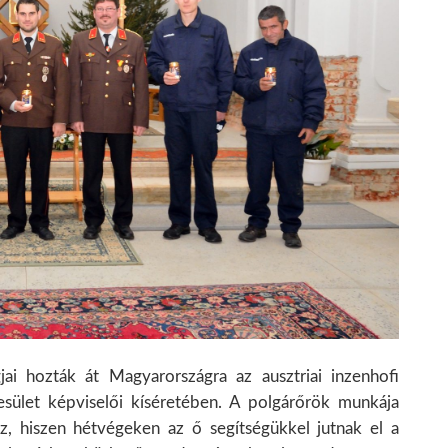
ai hozták át Magyarországra az ausztriai inzenhofi
sület képviselői kíséretében. A polgárőrök munkája
z, hiszen hétvégeken az ő segítségükkel jutnak el a