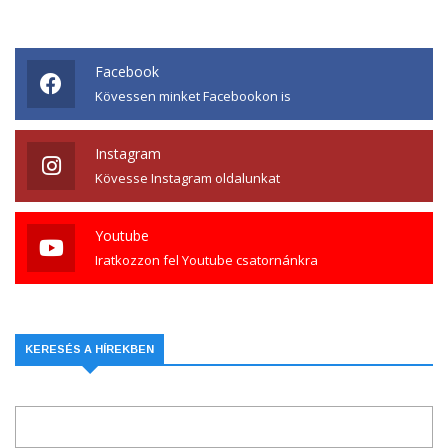
Facebook
Kövessen minket Facebookon is
Instagram
Kövesse Instagram oldalunkat
Youtube
Iratkozzon fel Youtube csatornánkra
KERESÉS A HÍREKBEN