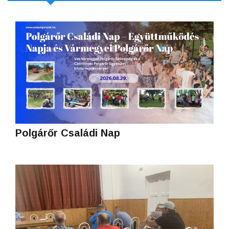
Polgárőr Családi Nap