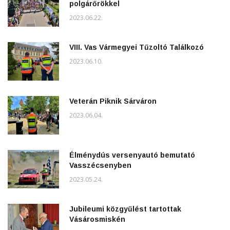
polgárőrökkel
2023.06.22.
VIII. Vas Vármegyei Tűzoltó Találkozó
2023.06.10.
Veterán Piknik Sárváron
2023.06.04.
Élménydús versenyautó bemutató
Vasszécsenyben
2023.05.24.
Jubileumi közgyűlést tartottak
Vásárosmiskén