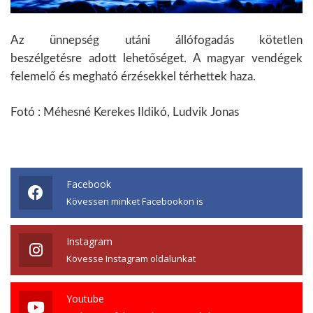
Az ünnepség utáni állófogadás kötetlen
beszélgetésre adott lehetőséget. A magyar vendégek
felemelő és megható érzésekkel térhettek haza.
Fotó : Méhesné Kerekes Ildikó, Ludvik Jonas
Facebook
Kövessen minket Facebookon is
Instagram
Kövesse Instagram oldalunkat
Youtube