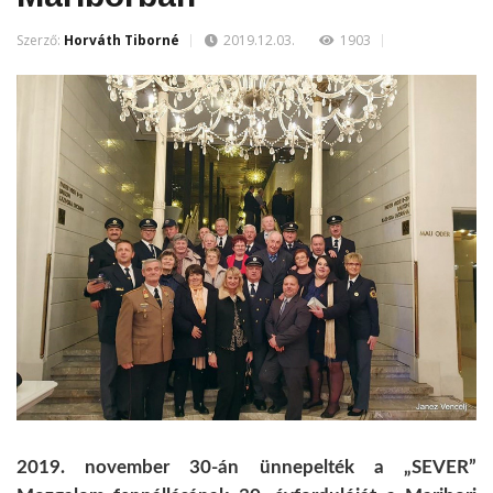
Szerző:
Horváth Tiborné
2019.12.03.
1903
2019. november 30-án ünnepelték a „SEVER”