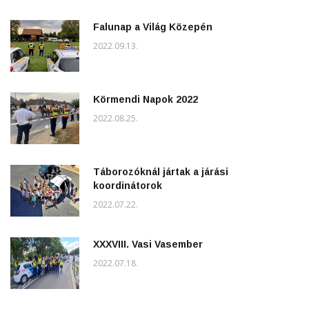
Falunap a Világ Közepén
2022.09.13.
Körmendi Napok 2022
2022.08.25.
Táborozóknál jártak a járási
koordinátorok
2022.07.22.
XXXVIII. Vasi Vasember
2022.07.18.