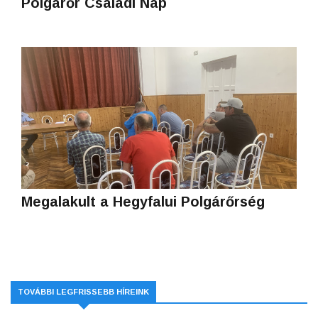
Polgárőr Családi Nap
Megalakult a Hegyfalui Polgárőrség
TOVÁBBI LEGFRISSEBB HÍREINK