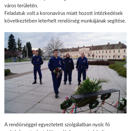
város területén.
Feladatuk volt a koronavírus miatt hozott intézkedések
következtében leterhelt rendőrség munkájának segítése.
A rendőrséggel egyeztetett szolgálatban nyolc fő