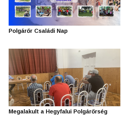
Polgárőr Családi Nap
Megalakult a Hegyfalui Polgárőrség