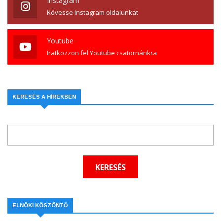
Instagram
Kövesse Instagram oldalunkat
Youtube
Iratkozzon fel Youtube csatornánkra
KERESÉS A HÍREKBEN
ELNÖKI KÖSZÖNTŐ