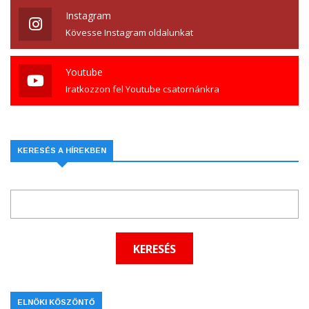
Instagram
Kövesse Instagram oldalunkat
Youtube
Iratkozzon fel Youtube csatornánkra
KERESÉS A HÍREKBEN
ELNÖKI KÖSZÖNTŐ