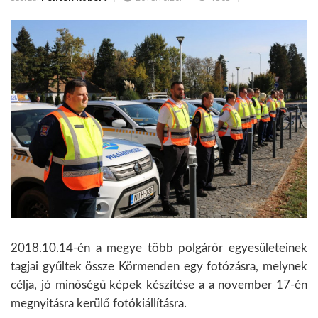
2018.10.14-én a megye több polgárőr egyesületeinek
tagjai gyűltek össze Körmenden egy fotózásra, melynek
célja, jó minőségű képek készítése a a november 17-én
megnyitásra kerülő fotókiállításra.