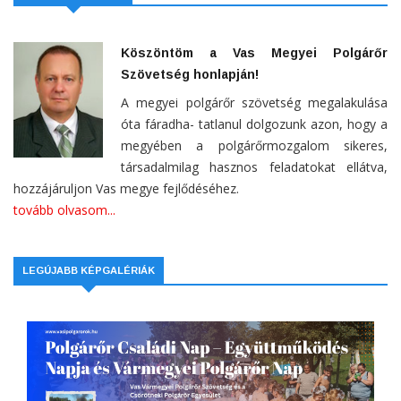
Köszöntöm a Vas Megyei Polgárőr
Szövetség honlapján!
A megyei polgárőr szövetség megalakulása
óta fáradha- tatlanul dolgozunk azon, hogy a
megyében a polgárőrmozgalom sikeres,
társadalmilag hasznos feladatokat ellátva,
hozzájáruljon Vas megye fejlődéséhez.
tovább olvasom...
LEGÚJABB KÉPGALÉRIÁK