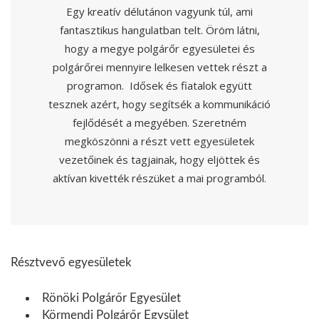
Egy kreatív délutánon vagyunk túl, ami
fantasztikus hangulatban telt. Öröm látni,
hogy a megye polgárőr egyesületei és
polgárőrei mennyire lelkesen vettek részt a
programon. Idősek és fiatalok együtt
tesznek azért, hogy segítsék a kommunikáció
fejlődését a megyében. Szeretném
megköszönni a részt vett egyesületek
vezetőinek és tagjainak, hogy eljöttek és
aktívan kivették részüket a mai programból.
Résztvevő egyesületek
Rönöki Polgárőr Egyesület
Körmendi Polgárőr Egysület