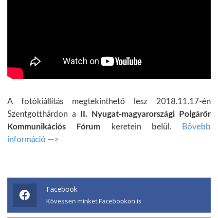
A fotókiállítás megtekinthető lesz 2018.11.17-én
Szentgotthárdon a
II. Nyugat-magyarországi Polgárőr
Kommunikációs Fórum
keretein belül.
Bővebb
információ —>
Facebook
Kövessen minket Facebookon is