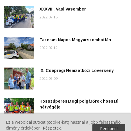
XXXVIII. Vasi Vasember
2022.07.18.
Fazekas Napok Magyarszombatfán
2022.07.12.
IX. Csepregi Nemzetközi Lőverseny
2022.07.09.
Hosszúperesztegi polgárőrök hosszú
hétvégéje
2022.07.03.
Ez a weboldal sütiket (cookie-kat) használ a jobb felhasználói
élmény érdekében.
Részletek...
Rendben!