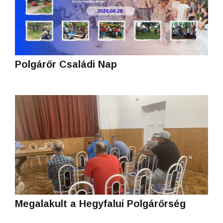
Polgárőr Családi Nap
Megalakult a Hegyfalui Polgárőrség