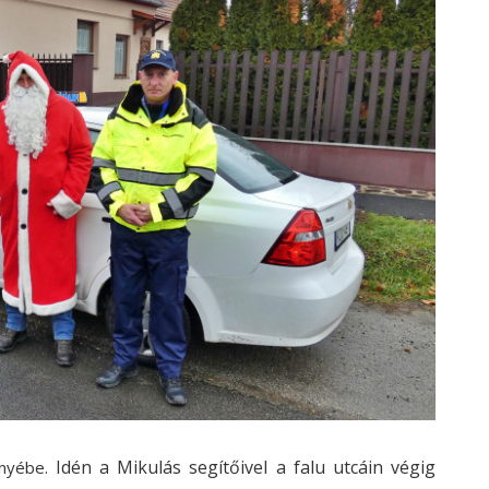
Idén a Mikulás segítőivel a falu utcáin végig
ényébe.