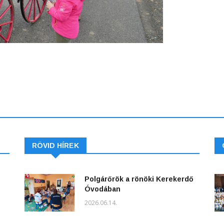
RÖVID HÍREK
Polgárőrök a rönöki Kerekerdő
Óvodában
2026.06.14.