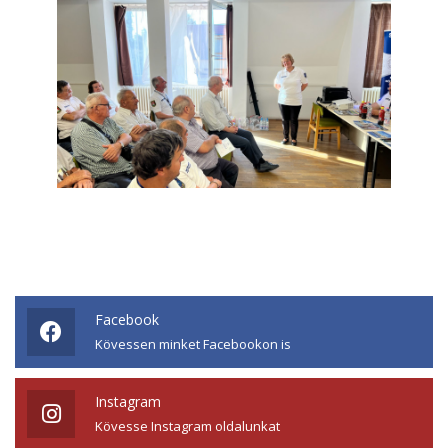
Facebook
Kövessen minket Facebookon is
Instagram
Kövesse Instagram oldalunkat