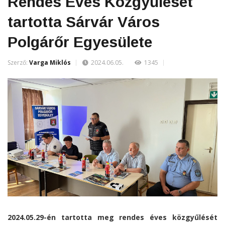
Rendes Éves Közgyűlését
tartotta Sárvár Város
Polgárőr Egyesülete
Szerző:
Varga Miklós
2024.06.05.
1345
2024.05.29-én tartotta meg rendes éves közgyűlését