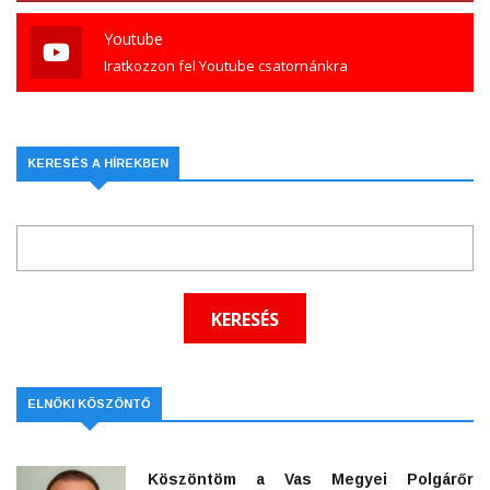
Youtube
Iratkozzon fel Youtube csatornánkra
KERESÉS A HÍREKBEN
ELNÖKI KÖSZÖNTŐ
Köszöntöm a Vas Megyei Polgárőr